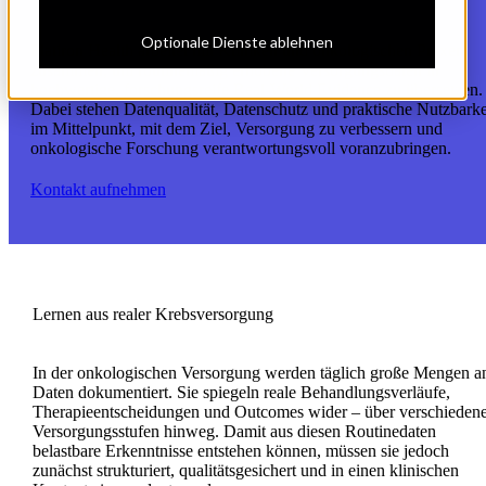
Optionale Dienste ablehnen
Flatiron Health arbeitet mit Kliniken und onkologischen Praxen
zusammen, um routinemäßig erhobene Versorgungsdaten in
hochwertige, forschungsreife Real-World Evidence zu übersetzen.
Dabei stehen Datenqualität, Datenschutz und praktische Nutzbarke
im Mittelpunkt, mit dem Ziel, Versorgung zu verbessern und
onkologische Forschung verantwortungsvoll voranzubringen.
Kontakt aufnehmen
Lernen aus realer Krebsversorgung
In der onkologischen Versorgung werden täglich große Mengen a
Daten dokumentiert. Sie spiegeln reale Behandlungsverläufe,
Therapieentscheidungen und Outcomes wider – über verschieden
Versorgungsstufen hinweg. Damit aus diesen Routinedaten
belastbare Erkenntnisse entstehen können, müssen sie jedoch
zunächst strukturiert, qualitätsgesichert und in einen klinischen