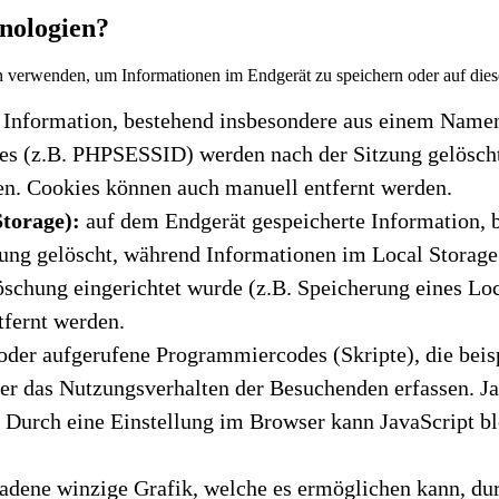
nologien?
n verwenden, um Informationen im Endgerät zu speichern oder auf dies
 Information, bestehend insbesondere aus einem Name
s (z.B. PHPSESSID) werden nach der Sitzung gelöscht
en. Cookies können auch manuell entfernt werden.
Storage):
auf dem Endgerät gespeicherte Information,
zung gelöscht, während Informationen im Local Storage
schung eingerichtet wurde (z.B. Speicherung eines Loc
tfernt werden.
 oder aufgerufene Programmiercodes (Skripte), die bei
r das Nutzungsverhalten der Besuchenden erfassen. Jav
 Durch eine Einstellung im Browser kann JavaScript bl
adene winzige Grafik, welche es ermöglichen kann, dur