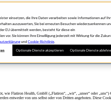
ister einsetzen, die Ihre Daten verarbeiten sowie Informationen auf Ih
verhalten auszuwerten, Sie bei erneuten Besuchen wiederzuerkennen un
der EU übermittelt werden, besteht für diese ein
vor. Sie können Ihre Einwilligung jederzeit mit Wirkung für die Zukun
utzerklärung
und
Cookie-Richtlinie
.
gen
Optionale Dienste akzeptieren
Optionale Dienste ablehn
ibt, wie Flatiron Health, GmbH („Flatiron“, „wir“, „unser“ oder „uns“
erden entweder von uns selbst oder von Dritten angeboten. Diese Cooki