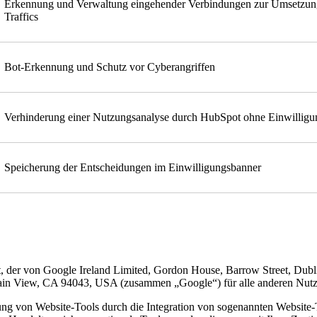
Erkennung und Verwaltung eingehender Verbindungen zur Umsetzung 
Traffics
Bot-Erkennung und Schutz vor Cyberangriffen
Verhinderung einer Nutzungsanalyse durch HubSpot ohne Einwilligu
Speicherung der Entscheidungen im Einwilligungsbanner
, der von Google Ireland Limited, Gordon House, Barrow Street, Dubli
 View, CA 94043, USA (zusammen „Google“) für alle anderen Nutzer 
ng von Website-Tools durch die Integration von sogenannten Website-Ta