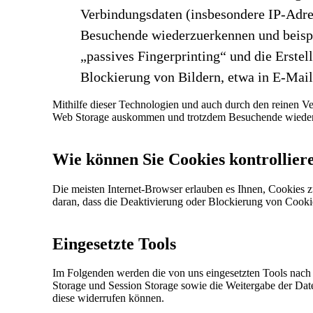
Verbindungsdaten (insbesondere IP-Adres
Besuchende wiederzuerkennen und beispie
„passives Fingerprinting“ und die Erst
Blockierung von Bildern, etwa in E-Mail
Mithilfe dieser Technologien und auch durch den reinen Ve
Web Storage auskommen und trotzdem Besuchende wiederer
Wie können Sie Cookies kontrollier
Die meisten Internet-Browser erlauben es Ihnen, Cookies z
daran, dass die Deaktivierung oder Blockierung von Cookie
Eingesetzte Tools
Im Folgenden werden die von uns eingesetzten Tools nach 
Storage und Session Storage sowie die Weitergabe der Date
diese widerrufen können.