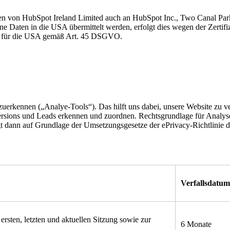
n von HubSpot Ireland Limited auch an HubSpot Inc., Two Canal Par
 Daten in die USA übermittelt werden, erfolgt dies wegen der Zertifi
es für die USA gemäß Art. 45 DSGVO.
uerkennen („Analye-Tools“). Das hilft uns dabei, unsere Website zu v
rsions und Leads erkennen und zuordnen. Rechtsgrundlage für Analys
lgt dann auf Grundlage der Umsetzungsgesetze der ePrivacy-Richtlinie 
Verfallsdatu
rsten, letzten und aktuellen Sitzung sowie zur
6 Monate