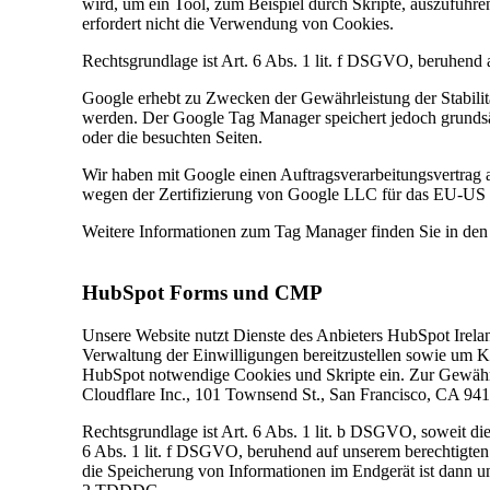
wird, um ein Tool, zum Beispiel durch Skripte, auszufüh
erfordert nicht die Verwendung von Cookies.
Rechtsgrundlage ist Art. 6 Abs. 1 lit. f DSGVO, beruhend 
Google erhebt zu Zwecken der Gewährleistung der Stabili
werden. Der Google Tag Manager speichert jedoch grundsä
oder die besuchten Seiten.
Wir haben mit Google einen Auftragsverarbeitungsvertrag 
wegen der Zertifizierung von Google LLC für das EU-US
Weitere Informationen zum Tag Manager finden Sie in de
HubSpot Forms und CMP
Unsere Website nutzt Dienste des Anbieters HubSpot Irel
Verwaltung der Einwilligungen bereitzustellen sowie um 
HubSpot notwendige Cookies und Skripte ein. Zur Gewäh
Cloudflare Inc., 101 Townsend St., San Francisco, CA 9
Rechtsgrundlage ist Art. 6 Abs. 1 lit. b DSGVO, soweit d
6 Abs. 1 lit. f DSGVO, beruhend auf unserem berechtigten
die Speicherung von Informationen im Endgerät ist dann un