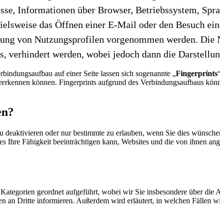
se, Informationen über Browser, Betriebssystem, Spra
lsweise das Öffnen einer E-Mail oder den Besuch einer
ellung von Nutzungsprofilen vorgenommen werden. Die N
s, verhindert werden, wobei jedoch dann die Darstellun
rbindungsaufbau auf einer Seite lassen sich sogenannte „
Fingerprints
kennen können. Fingerprints aufgrund des Verbindungsaufbaus können
en?
u deaktivieren oder nur bestimmte zu erlauben, wenn Sie dies wünschen.
s Ihre Fähigkeit beeinträchtigen kann, Websites und die von ihnen an
Kategorien geordnet aufgeführt, wobei wir Sie insbesondere über die A
n an Dritte informieren. Außerdem wird erläutert, in welchen Fällen wi