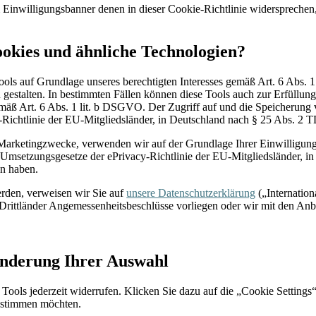
 im Einwilligungsbanner denen in dieser Cookie-Richtlinie widerspreche
ookies und ähnliche Technologien?
 Tools auf Grundlage unseres berechtigten Interesses gemäß Art. 6 Abs.
u gestalten. In bestimmten Fällen können diese Tools auch zur Erfüllu
 gemäß Art. 6 Abs. 1 lit. b DSGVO. Der Zugriff auf und die Speicherung 
y-Richtlinie der EU-Mitgliedsländer, in Deutschland nach § 25 Abs. 
 Marketingzwecke, verwenden wir auf der Grundlage Ihrer Einwilligun
r Umsetzungsgesetze der ePrivacy-Richtlinie der EU-Mitgliedsländer, 
ten haben.
erden, verweisen wir Sie auf
unsere Datenschutzerklärung
(„Internation
Drittländer Angemessenheitsbeschlüsse vorliegen oder wir mit den Anb
Änderung Ihrer Auswahl
Tools jederzeit widerrufen. Klicken Sie dazu auf die „Cookie Settings
ustimmen möchten.