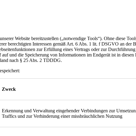
serer Website bereitzustellen („notwendige Tools“). Ohne diese Tools
serer berechtigten Interessen gemäß Art. 6 Abs. 1 lit. f DSGVO an der 
Webseitenfunktionen zur Erfüllung eines Vertrags oder zur Durchführung 
 auf und die Speicherung von Informationen im Endgerät ist in diesen 
schland nach § 25 Abs. 2 TDDDG.
speichert:
Zweck
Erkennung und Verwaltung eingehender Verbindungen zur Umsetzung 
Traffics und zur Verhinderung einer missbräuchlichen Nutzung