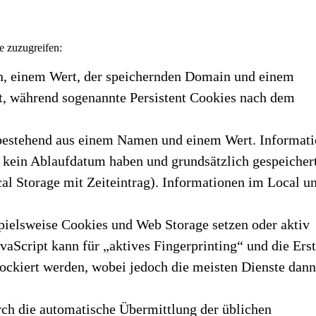
e zuzugreifen:
n, einem Wert, der speichernden Domain und einem
, während sogenannte Persistent Cookies nach dem
 bestehend aus einem Namen und einem Wert. Informat
 kein Ablaufdatum haben und grundsätzlich gespeicher
al Storage mit Zeiteintrag). Informationen im Local u
spielsweise Cookies und Web Storage setzen oder aktiv
aScript kann für „aktives Fingerprinting“ und die Ers
ockiert werden, wobei jedoch die meisten Dienste dann
ch die automatische Übermittlung der üblichen